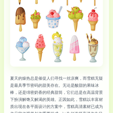
夏天的燥热总是催促人们寻找一丝凉爽，而雪糕无疑
是最具季节密码的甜美存在。无论是酸甜的果味冰
棒，还是绵密奶香的经典甜筒，它们总是在高温背景
下扮演解馋又解渴的英雄。正因如此，雪糕以丰富材
质出现在各平面设计的方案中，雪糕高清素材已成为