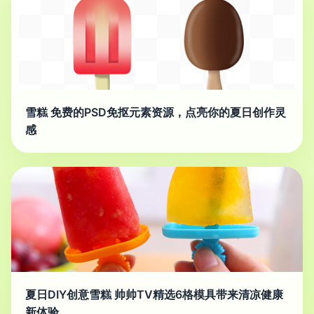
雪糕 免费的PSD免抠元素资源，点亮你的夏日创作灵
感
夏日DIY创意雪糕 帅帅TV精选6格模具带来清凉健康
新体验