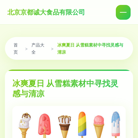
北京京都诚大食品有限公司
首
产品大
冰爽夏日 从雪糕素材中寻找灵感与
>
>
页
全
清凉
冰爽夏日 从雪糕素材中寻找灵
感与清凉